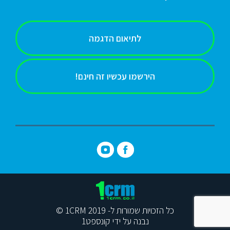
לתיאום הדגמה
הירשמו עכשיו זה חינם!
כל הזכויות שמורות ל- 1CRM 2019 ©
נבנה על ידי קונספט1