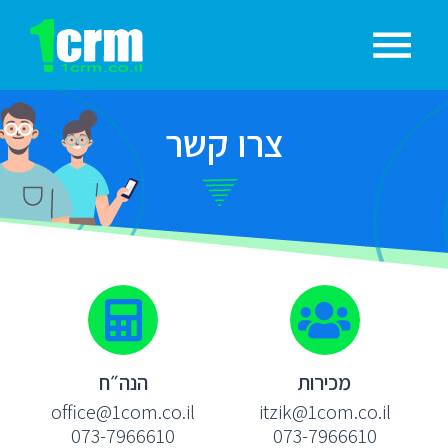
צרו קשר
מכירות
הנה״ח
office@1com.co.il
itzik@1com.co.il
073-7966610
073-7966610