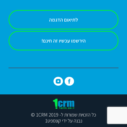
לתיאום הדגמה
הירשמו עכשיו זה חינם!
כל הזכויות שמורות ל- 1CRM 2019 ©
נבנה על ידי קונספט1